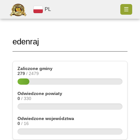
☰
PL
edenraj
Zaliczone gminy
279
/ 2479
Odwiedzone powiaty
0
/ 330
Odwiedzone województwa
0
/ 16