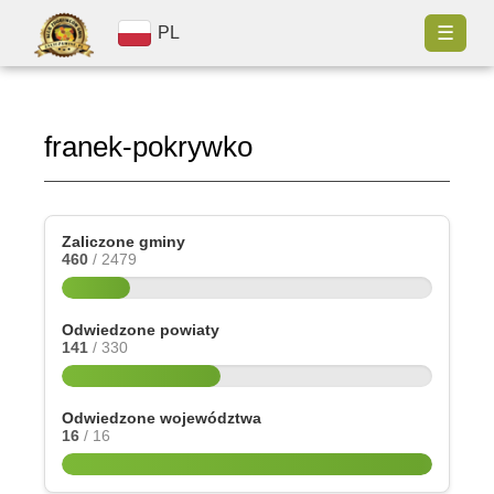
☰
PL
franek-pokrywko
Zaliczone gminy
460
/ 2479
Odwiedzone powiaty
141
/ 330
Odwiedzone województwa
16
/ 16