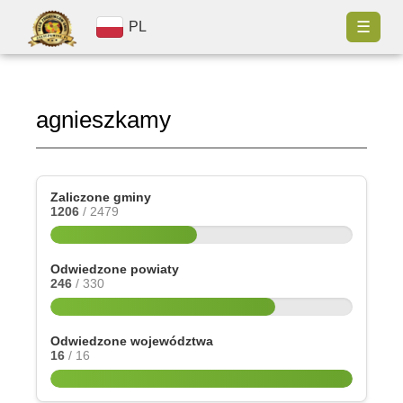
☰
PL
agnieszkamy
Zaliczone gminy
1206
/ 2479
Odwiedzone powiaty
246
/ 330
Odwiedzone województwa
16
/ 16