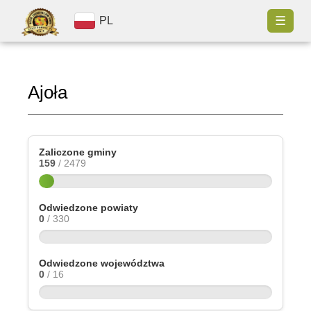
☰
PL
Ajoła
Zaliczone gminy
159
/ 2479
Odwiedzone powiaty
0
/ 330
Odwiedzone województwa
0
/ 16