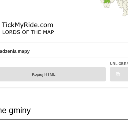
adzenia mapy
URL OBR
Kopiuj HTML
ne gminy