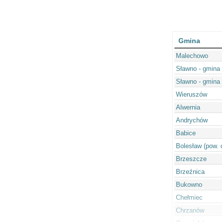
Gmina
Malechowo
Sławno - gmina 
Sławno - gmina
Wieruszów
Alwernia
Andrychów
Babice
Bolesław (pow. 
Brzeszcze
Brzeźnica
Bukowno
Chełmiec
Chrzanów