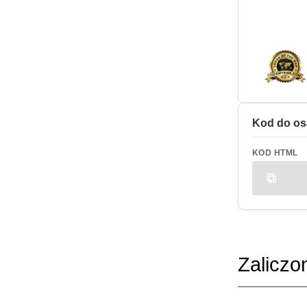
Kod do os
KOD HTML
Zaliczo