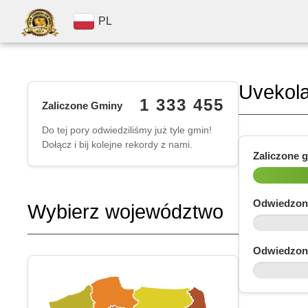
PL
Uvekola
1 333 455
Zaliczone Gminy
Do tej pory odwiedziliśmy już tyle gmin!
Dołącz i bij kolejne rekordy z nami.
Zaliczone 
Odwiedzon
Wybierz województwo
Odwiedzon