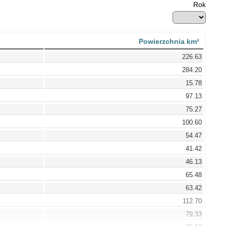
Rok
Powierzchnia km²
226.63
284.20
15.78
97.13
75.27
100.60
54.47
41.42
46.13
65.48
63.42
112.70
79.33