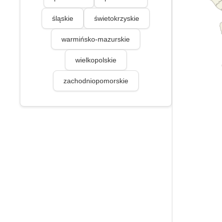
śląskie
świetokrzyskie
warmińsko-mazurskie
wielkopolskie
zachodniopomorskie