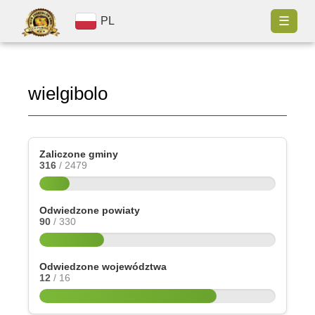
☰
PL
wielgibolo
Zaliczone gminy
316
/ 2479
Odwiedzone powiaty
90
/ 330
Odwiedzone województwa
12
/ 16