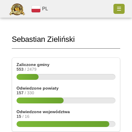
☰
PL
Sebastian Zieliński
Zaliczone gminy
553
/ 2479
Odwiedzone powiaty
157
/ 330
Odwiedzone województwa
15
/ 16