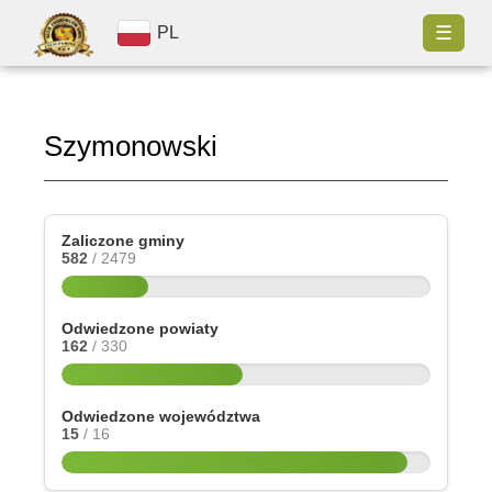
☰
PL
Szymonowski
Zaliczone gminy
582
/ 2479
Odwiedzone powiaty
162
/ 330
Odwiedzone województwa
15
/ 16