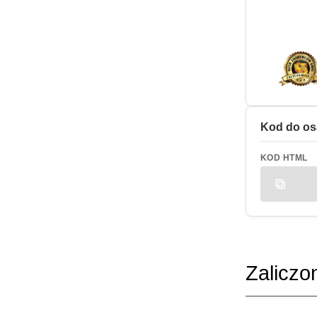
Kod do os
KOD HTML
Zaliczo