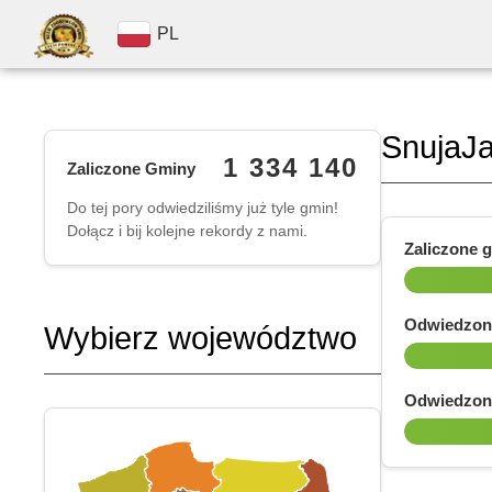
PL
SnujaJ
1 334 140
Zaliczone Gminy
Do tej pory odwiedziliśmy już tyle gmin!
Dołącz i bij kolejne rekordy z nami.
Zaliczone 
Odwiedzon
Wybierz województwo
Odwiedzon