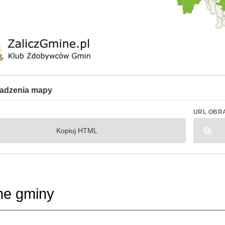
adzenia mapy
URL OBR
Kopiuj HTML
ne gminy