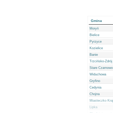
Gmina
Moryń
Bielice
Pyrzyce
Kozielice
Banie
Trzcińsko-Zdrój
Stare Czarnowo
Widuchowa
Gryfino
Cedynia
Chojna
Miasteczko Kra
Lipka