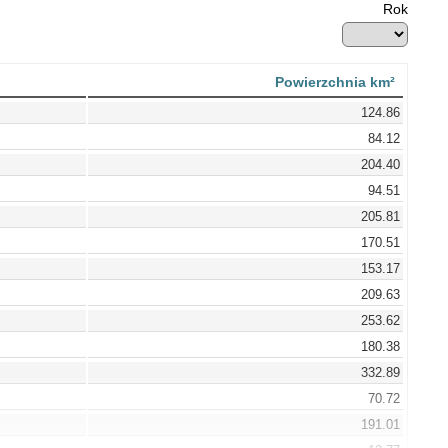
Rok
Powierzchnia km²
124.86
84.12
204.40
94.51
205.81
170.51
153.17
209.63
253.62
180.38
332.89
70.72
191.01