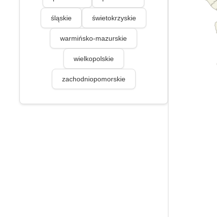
śląskie
świetokrzyskie
warmińsko-mazurskie
wielkopolskie
zachodniopomorskie