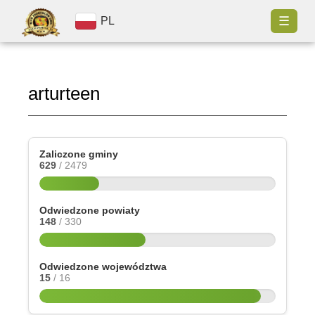
☰
PL
arturteen
Zaliczone gminy
629
/ 2479
Odwiedzone powiaty
148
/ 330
Odwiedzone województwa
15
/ 16