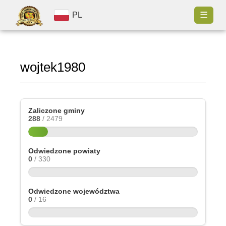
☰
PL
wojtek1980
Zaliczone gminy
288
/ 2479
Odwiedzone powiaty
0
/ 330
Odwiedzone województwa
0
/ 16