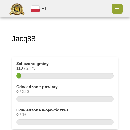
☰
PL
Jacq88
Zaliczone gminy
119
/ 2479
Odwiedzone powiaty
0
/ 330
Odwiedzone województwa
0
/ 16