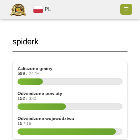
☰
PL
spiderk
Zaliczone gminy
599
/ 2479
Odwiedzone powiaty
152
/ 330
Odwiedzone województwa
15
/ 16