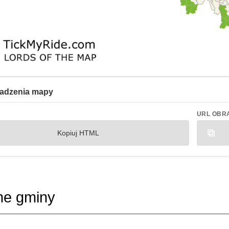
adzenia mapy
URL OBR
Kopiuj HTML
ne gminy