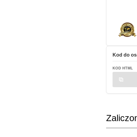
Kod do os
KOD HTML
Zaliczo