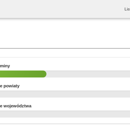
Lis
gminy
e powiaty
e województwa