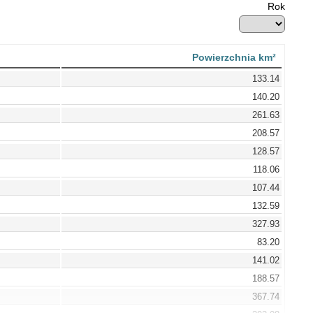
Rok
Powierzchnia km²
133.14
140.20
261.63
208.57
128.57
118.06
107.44
132.59
327.93
83.20
141.02
188.57
367.74