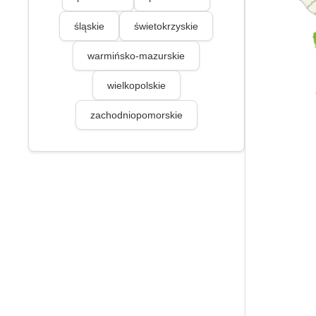
śląskie
świetokrzyskie
warmińsko-mazurskie
wielkopolskie
zachodniopomorskie