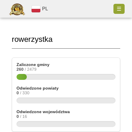
☰
PL
rowerzystka
Zaliczone gminy
260
/ 2479
Odwiedzone powiaty
0
/ 330
Odwiedzone województwa
0
/ 16