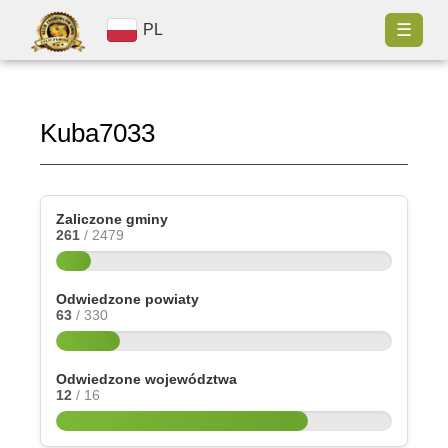
☰
PL
Kuba7033
Zaliczone gminy
261
/ 2479
Odwiedzone powiaty
63
/ 330
Odwiedzone województwa
12
/ 16