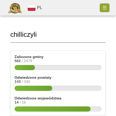
☰
PL
chilliczyli
Zaliczone gminy
582
/ 2479
Odwiedzone powiaty
143
/ 330
Odwiedzone województwa
14
/ 16