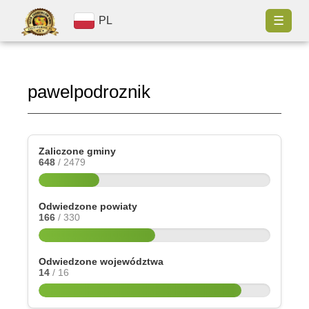
☰
PL
pawelpodroznik
Zaliczone gminy
648
/ 2479
Odwiedzone powiaty
166
/ 330
Odwiedzone województwa
14
/ 16