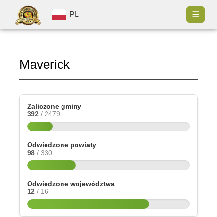
☰
PL
Maverick
Zaliczone gminy
392
/ 2479
Odwiedzone powiaty
98
/ 330
Odwiedzone województwa
12
/ 16