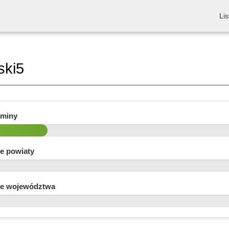
Lis
ski5
gminy
e powiaty
e województwa