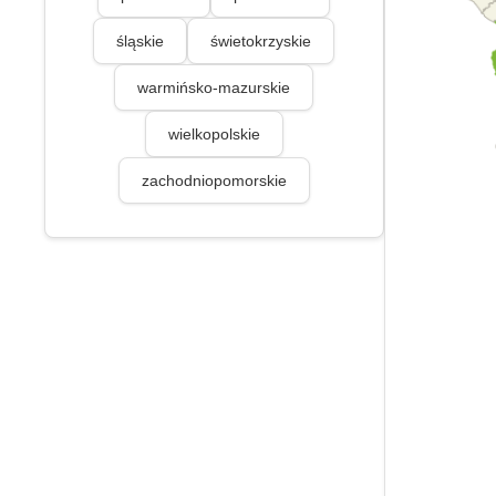
śląskie
świetokrzyskie
warmińsko-mazurskie
wielkopolskie
zachodniopomorskie