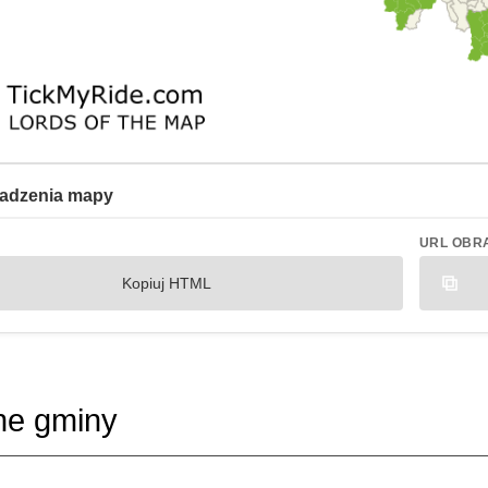
adzenia mapy
URL OBR
Kopiuj HTML
ne gminy