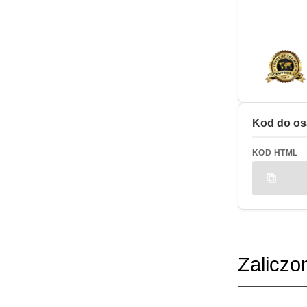
Kod do os
KOD HTML
Zaliczo