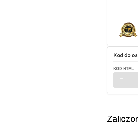
Kod do os
KOD HTML
Zaliczo