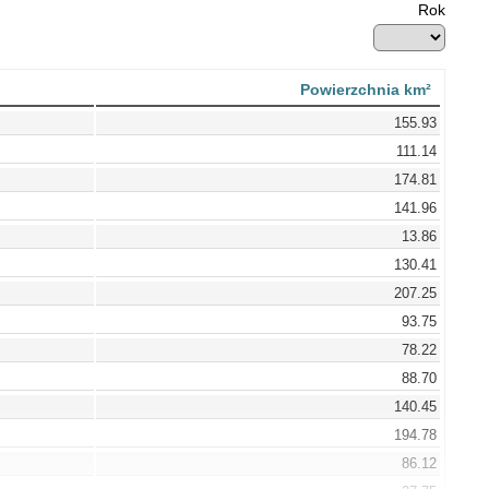
Rok
Powierzchnia km²
155.93
111.14
174.81
141.96
13.86
130.41
207.25
93.75
78.22
88.70
140.45
194.78
86.12