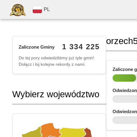
PL
orzech
1 334 225
Zaliczone Gminy
Do tej pory odwiedziliśmy już tyle gmin!
Dołącz i bij kolejne rekordy z nami.
Zaliczone 
Odwiedzon
Wybierz województwo
Odwiedzon