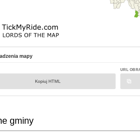
adzenia mapy
URL OBR
Kopiuj HTML
ne gminy