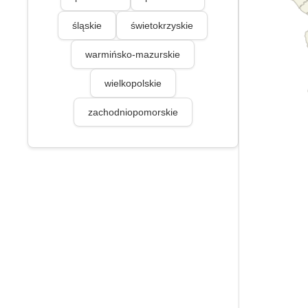
śląskie
świetokrzyskie
warmińsko-mazurskie
wielkopolskie
zachodniopomorskie