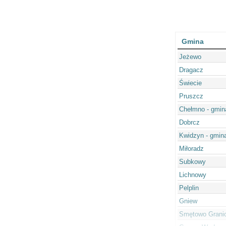
Gmina
Jeżewo
Dragacz
Świecie
Pruszcz
Chełmno - gmin
Dobrcz
Kwidzyn - gmina
Miłoradz
Subkowy
Lichnowy
Pelplin
Gniew
Smętowo Grani