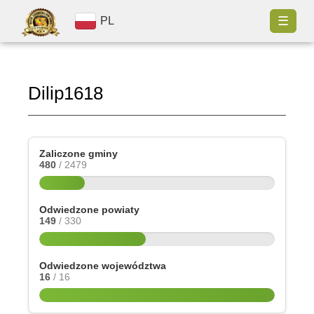
☰
PL
Dilip1618
Zaliczone gminy
480
/ 2479
Odwiedzone powiaty
149
/ 330
Odwiedzone województwa
16
/ 16