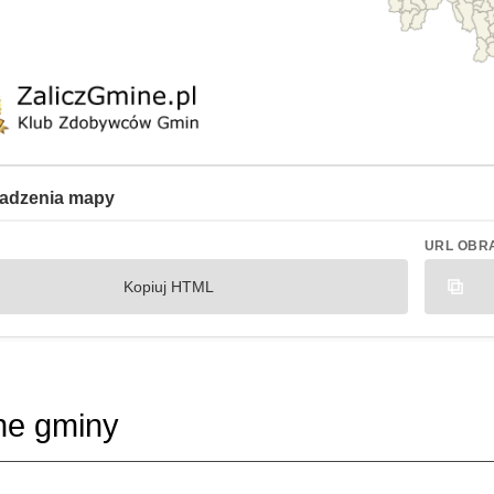
adzenia mapy
URL OBR
Kopiuj HTML
ne gminy