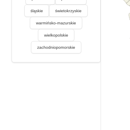
śląskie
świetokrzyskie
warmińsko-mazurskie
wielkopolskie
zachodniopomorskie