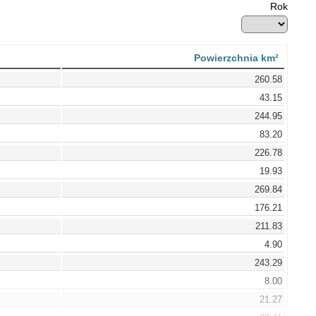
Rok
Powierzchnia km²
260.58
43.15
244.95
83.20
226.78
19.93
269.84
176.21
211.83
4.90
243.29
8.00
21.27