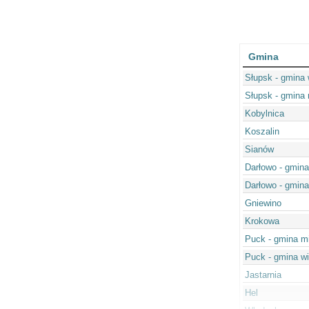
Gmina
Słupsk - gmina 
Słupsk - gmina 
Kobylnica
Koszalin
Sianów
Darłowo - gmina
Darłowo - gmina
Gniewino
Krokowa
Puck - gmina m
Puck - gmina wi
Jastarnia
Hel