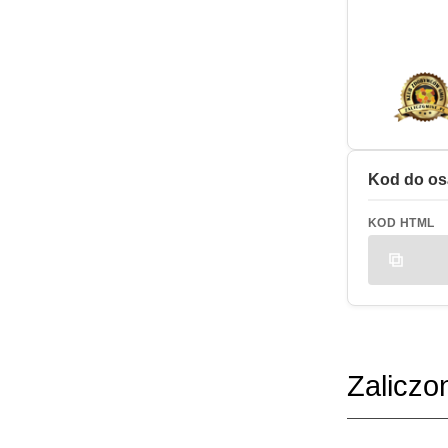
Kod do os
KOD HTML
Zaliczo