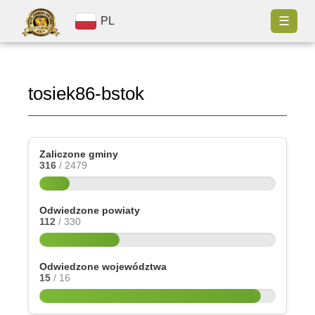
☰
PL
tosiek86-bstok
Zaliczone gminy
316
/ 2479
Odwiedzone powiaty
112
/ 330
Odwiedzone województwa
15
/ 16