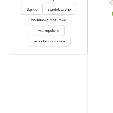
śląskie
świetokrzyskie
warmińsko-mazurskie
wielkopolskie
zachodniopomorskie