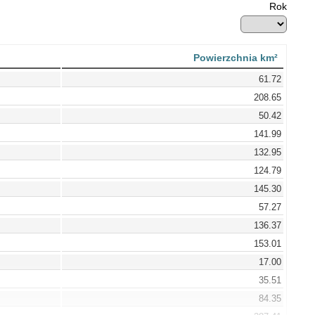
Rok
Powierzchnia km²
61.72
208.65
50.42
141.99
132.95
124.79
145.30
57.27
136.37
153.01
17.00
35.51
84.35