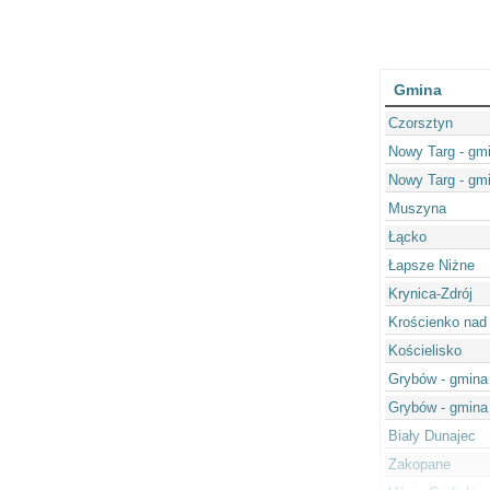
Gmina
Czorsztyn
Nowy Targ - gmi
Nowy Targ - gm
Muszyna
Łącko
Łapsze Niżne
Krynica-Zdrój
Krościenko nad
Kościelisko
Grybów - gmina
Grybów - gmina
Biały Dunajec
Zakopane