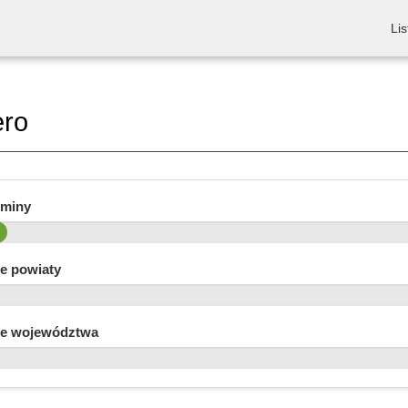
Lis
ro
gminy
e powiaty
e województwa