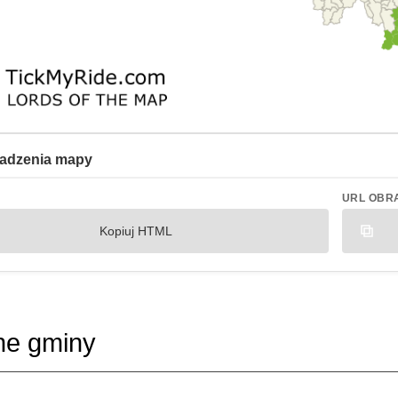
adzenia mapy
URL OBR
Kopiuj HTML
ne gminy