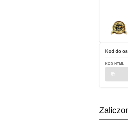
Kod do os
KOD HTML
Zaliczo