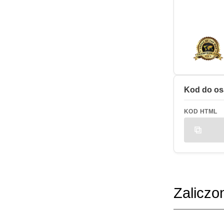
Kod do os
KOD HTML
Zaliczo