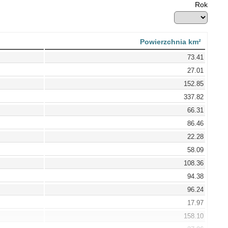
Rok
Powierzchnia km²
73.41
27.01
152.85
337.82
66.31
86.46
22.28
58.09
108.36
94.38
96.24
17.97
158.10