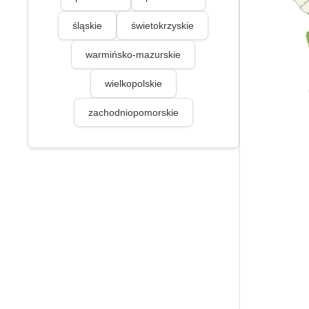
śląskie
świetokrzyskie
warmińsko-mazurskie
wielkopolskie
zachodniopomorskie