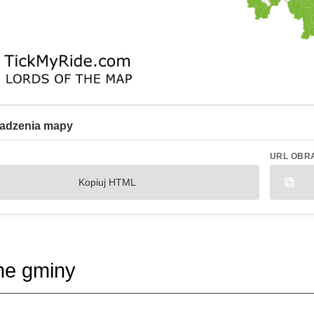
adzenia mapy
URL OBR
Kopiuj HTML
ne gminy