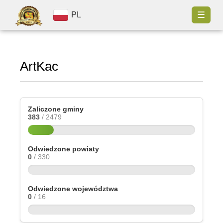
☰
PL
ArtKac
Zaliczone gminy
383
/ 2479
Odwiedzone powiaty
0
/ 330
Odwiedzone województwa
0
/ 16