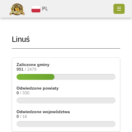
☰
PL
Linuś
Zaliczone gminy
951
/ 2479
Odwiedzone powiaty
0
/ 330
Odwiedzone województwa
0
/ 16