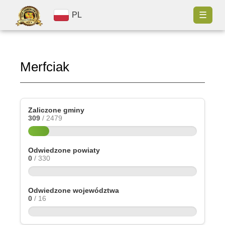
☰
PL
Merfciak
Zaliczone gminy
309
/ 2479
Odwiedzone powiaty
0
/ 330
Odwiedzone województwa
0
/ 16