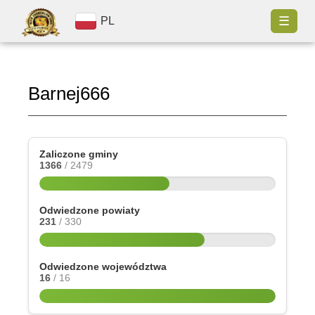
☰
PL
Barnej666
Zaliczone gminy
1366
/ 2479
Odwiedzone powiaty
231
/ 330
Odwiedzone województwa
16
/ 16