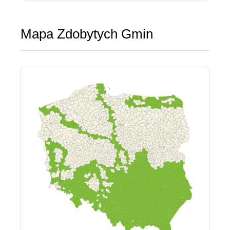
Mapa Zdobytych Gmin