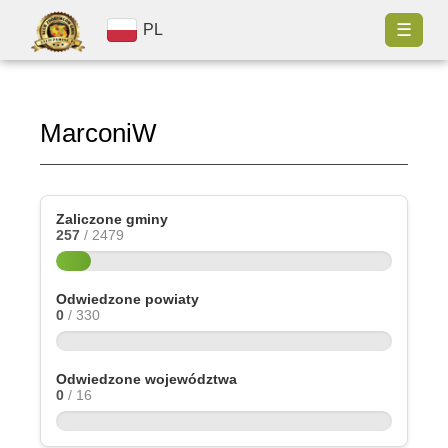
☰
PL
MarconiW
Zaliczone gminy
257
/ 2479
Odwiedzone powiaty
0
/ 330
Odwiedzone województwa
0
/ 16