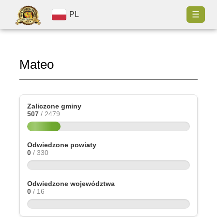
☰
PL
Mateo
Zaliczone gminy
507
/ 2479
Odwiedzone powiaty
0
/ 330
Odwiedzone województwa
0
/ 16