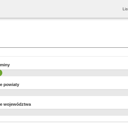
Lis
gminy
e powiaty
e województwa