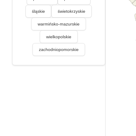
śląskie
świetokrzyskie
warmińsko-mazurskie
wielkopolskie
zachodniopomorskie