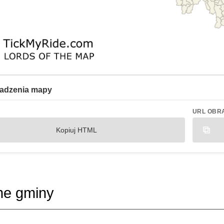
adzenia mapy
URL OBR
Kopiuj HTML
ne gminy