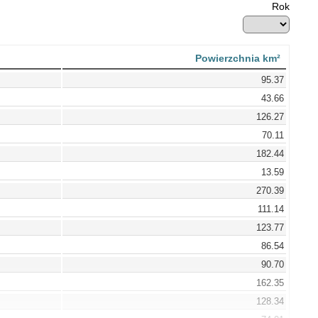
Rok
Powierzchnia km²
95.37
43.66
126.27
70.11
182.44
13.59
270.39
111.14
123.77
86.54
90.70
162.35
128.34