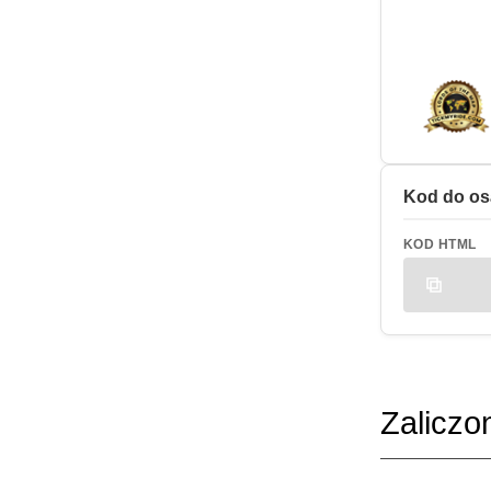
Kod do os
KOD HTML
Zaliczo