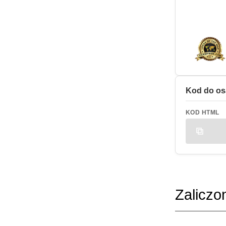
Kod do os
KOD HTML
Zaliczo