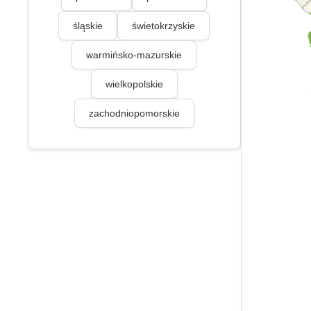
śląskie
świetokrzyskie
warmińsko-mazurskie
wielkopolskie
zachodniopomorskie