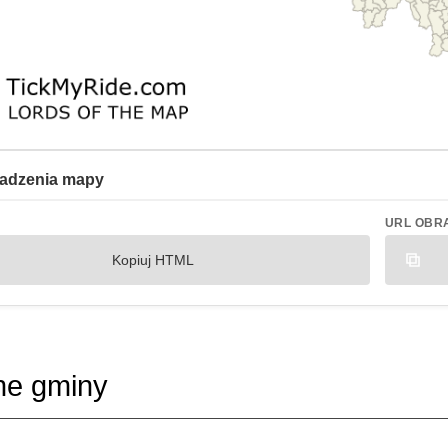
adzenia mapy
URL OBR
Kopiuj HTML
ne gminy