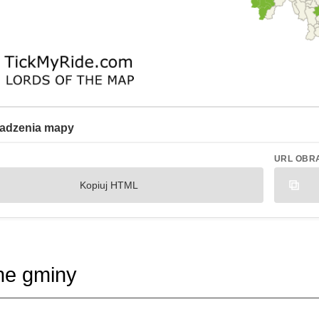
adzenia mapy
URL OBR
Kopiuj HTML
ne gminy