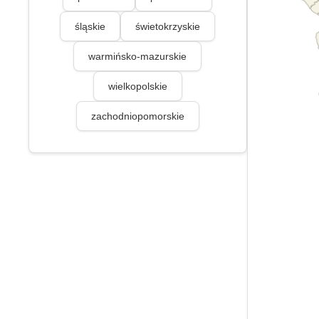
śląskie
świetokrzyskie
warmińsko-mazurskie
wielkopolskie
zachodniopomorskie