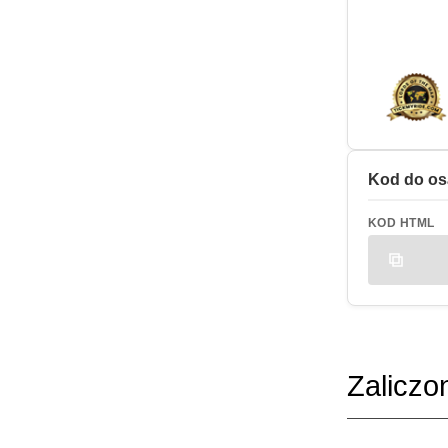
Kod do os
KOD HTML
Zaliczo