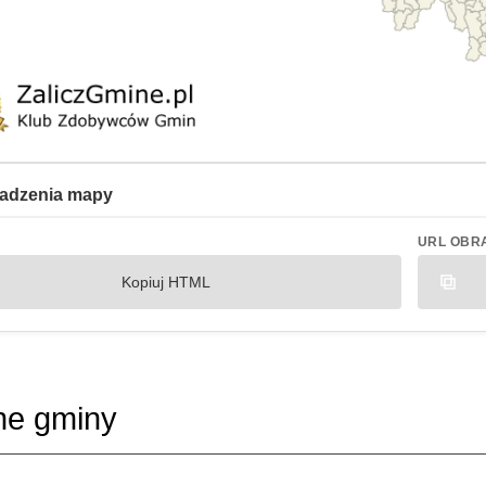
adzenia mapy
URL OBR
Kopiuj HTML
ne gminy