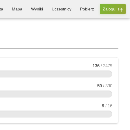
ta
Mapa
Wyniki
Uczestnicy
Pobierz
Zaloguj się
136
/ 2479
50
/ 330
9
/ 16