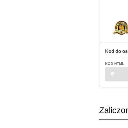
Kod do os
KOD HTML
Zaliczo