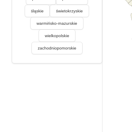
śląskie
świetokrzyskie
warmińsko-mazurskie
wielkopolskie
zachodniopomorskie