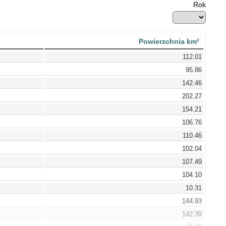
Rok
Powierzchnia km²
112.01
95.86
142.46
202.27
154.21
106.76
110.46
102.04
107.49
104.10
10.31
144.93
142.39