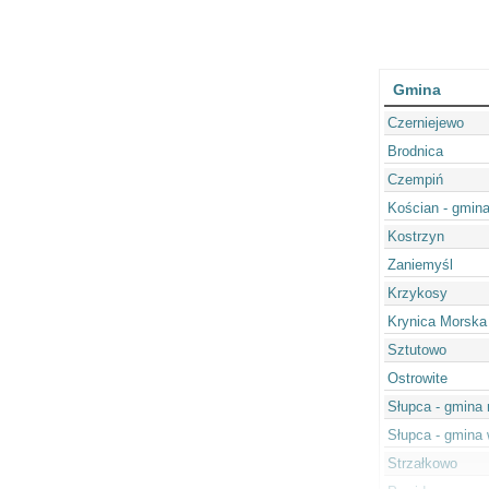
Gmina
Czerniejewo
Brodnica
Czempiń
Kościan - gmina
Kostrzyn
Zaniemyśl
Krzykosy
Krynica Morska
Sztutowo
Ostrowite
Słupca - gmina 
Słupca - gmina 
Strzałkowo