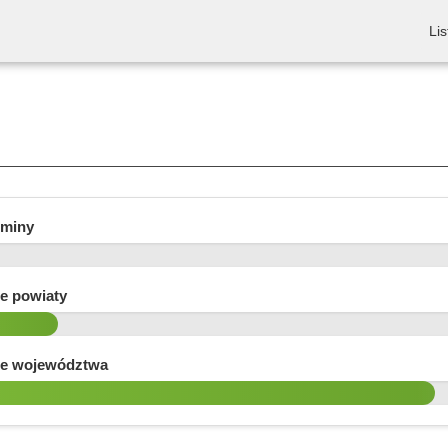
Lis
gminy
e powiaty
e województwa