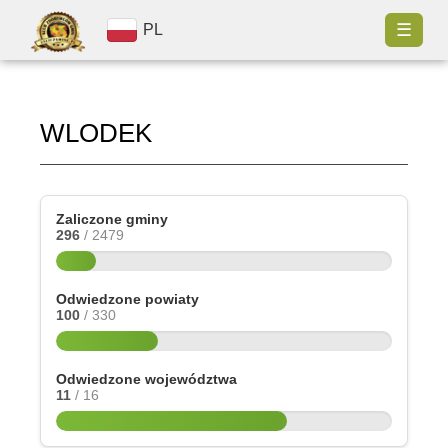
☰
PL
WLODEK
Zaliczone gminy
296
/ 2479
Odwiedzone powiaty
100
/ 330
Odwiedzone województwa
11
/ 16