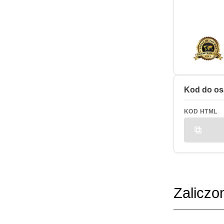
Kod do os
KOD HTML
Zaliczo