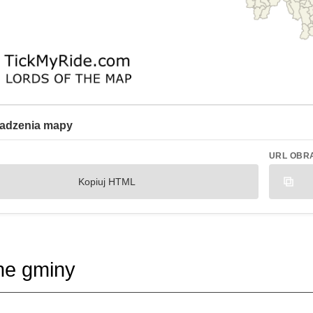
adzenia mapy
URL OBR
Kopiuj HTML
ne gminy