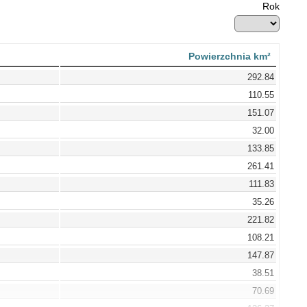
Rok
Powierzchnia km²
292.84
110.55
151.07
32.00
133.85
261.41
111.83
35.26
221.82
108.21
147.87
38.51
70.69