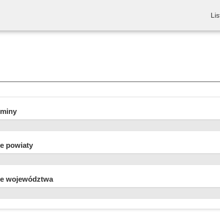
Lis
gminy
e powiaty
e województwa