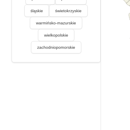
śląskie
świetokrzyskie
warmińsko-mazurskie
wielkopolskie
zachodniopomorskie