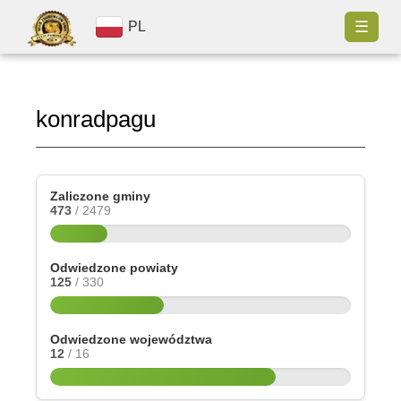
☰
PL
konradpagu
Zaliczone gminy
473
/ 2479
Odwiedzone powiaty
125
/ 330
Odwiedzone województwa
12
/ 16