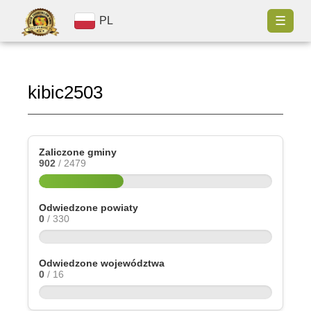
☰
PL
kibic2503
Zaliczone gminy
902
/ 2479
Odwiedzone powiaty
0
/ 330
Odwiedzone województwa
0
/ 16