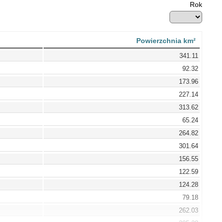
Rok
Powierzchnia km²
341.11
92.32
173.96
227.14
313.62
65.24
264.82
301.64
156.55
122.59
124.28
79.18
262.03