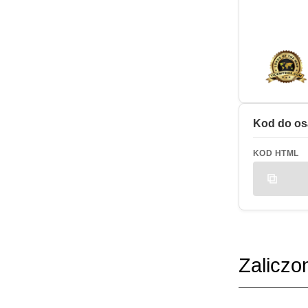
Kod do os
KOD HTML
Zaliczo