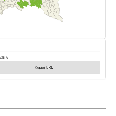
AZKA
Kopiuj URL