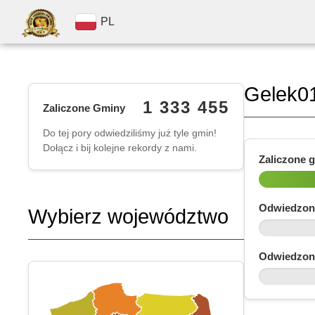
PL
Gelek0
1 333 455
Zaliczone Gminy
Do tej pory odwiedziliśmy już tyle gmin!
Dołącz i bij kolejne rekordy z nami.
Zaliczone 
Odwiedzon
Wybierz województwo
Odwiedzon