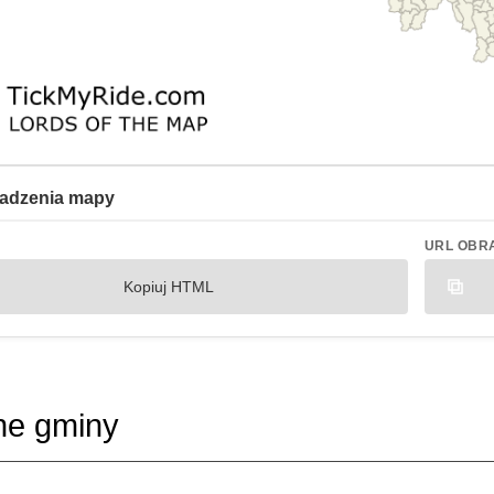
adzenia mapy
URL OBR
Kopiuj HTML
ne gminy