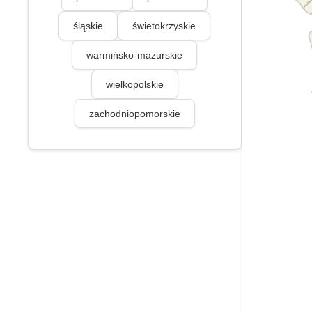
śląskie
świetokrzyskie
warmińsko-mazurskie
wielkopolskie
zachodniopomorskie