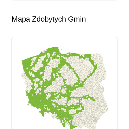
Mapa Zdobytych Gmin