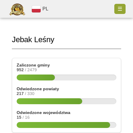
☰
PL
Jebak Leśny
Zaliczone gminy
952
/ 2479
Odwiedzone powiaty
217
/ 330
Odwiedzone województwa
15
/ 16