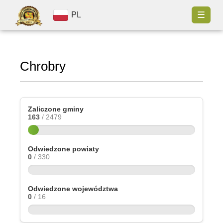
☰
PL
Chrobry
Zaliczone gminy
163
/ 2479
Odwiedzone powiaty
0
/ 330
Odwiedzone województwa
0
/ 16