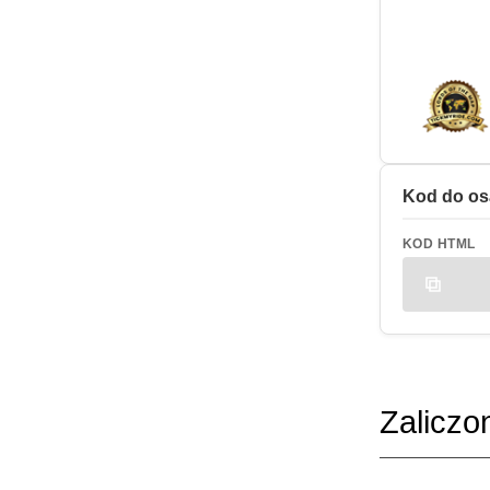
Kod do os
KOD HTML
Zaliczo