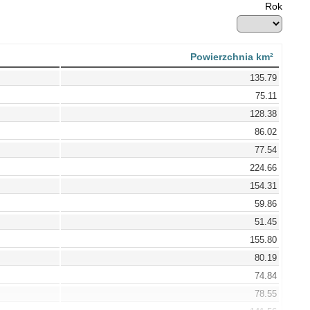
Rok
Powierzchnia km²
135.79
75.11
128.38
86.02
77.54
224.66
154.31
59.86
51.45
155.80
80.19
74.84
78.55