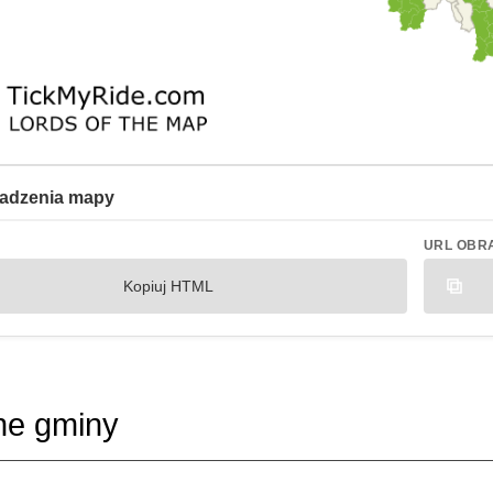
adzenia mapy
URL OBR
Kopiuj HTML
ne gminy