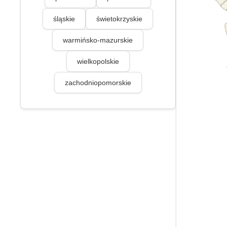
śląskie
świetokrzyskie
warmińsko-mazurskie
wielkopolskie
zachodniopomorskie