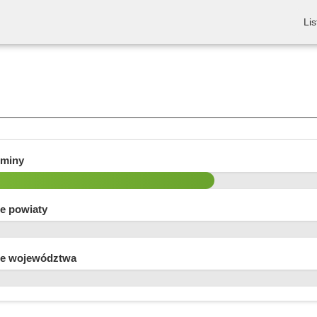
Lis
gminy
e powiaty
e województwa