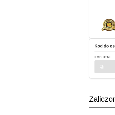
Kod do os
KOD HTML
Zaliczo