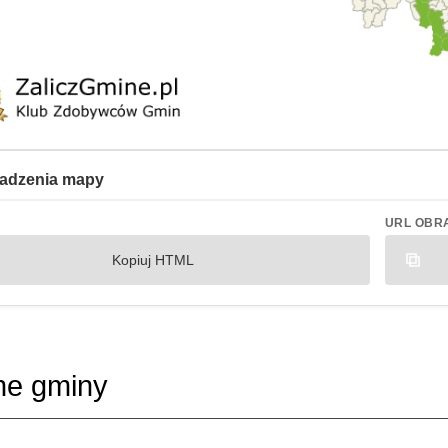
adzenia mapy
URL OBR
Kopiuj HTML
ne gminy