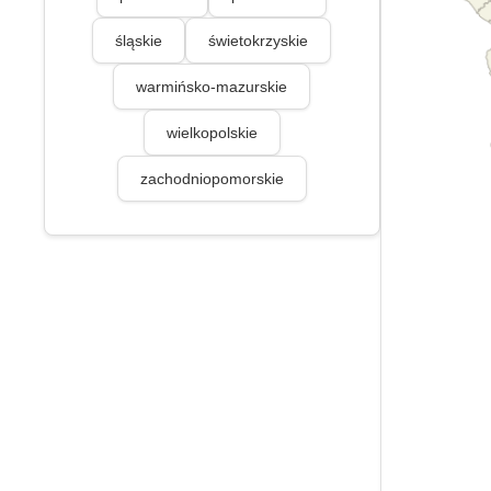
śląskie
świetokrzyskie
warmińsko-mazurskie
wielkopolskie
zachodniopomorskie