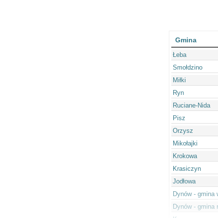
Gmina
Łeba
Smołdzino
Miłki
Ryn
Ruciane-Nida
Pisz
Orzysz
Mikołajki
Krokowa
Krasiczyn
Jodłowa
Dynów - gmina 
Dynów - gmina 