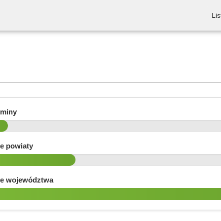
Lis
gminy
e powiaty
e województwa