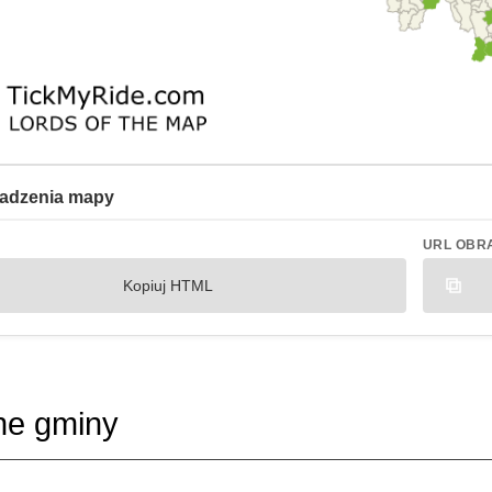
adzenia mapy
URL OBR
Kopiuj HTML
ne gminy