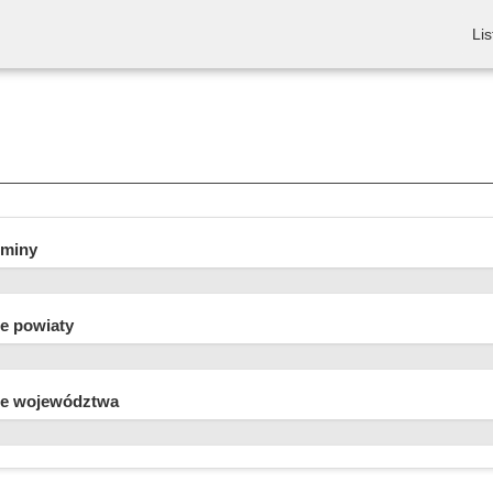
Lis
gminy
e powiaty
e województwa