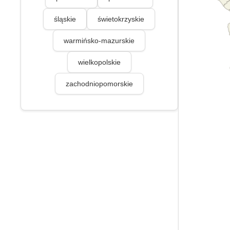
śląskie
świetokrzyskie
warmińsko-mazurskie
wielkopolskie
zachodniopomorskie