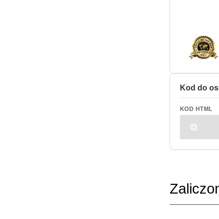
Kod do os
KOD HTML
Zaliczo