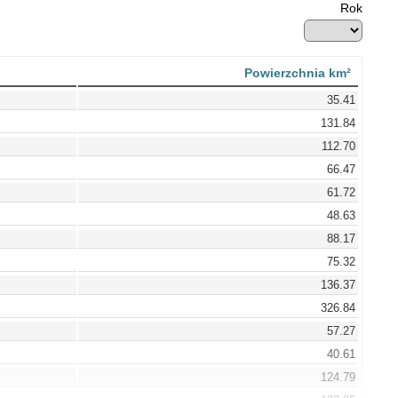
Rok
Powierzchnia km²
35.41
131.84
112.70
66.47
61.72
48.63
88.17
75.32
136.37
326.84
57.27
40.61
124.79