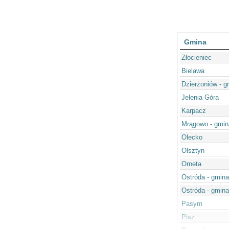
Gmina
Złocieniec
Bielawa
Dzierżoniów - g
Jelenia Góra
Karpacz
Mrągowo - gmin
Olecko
Olsztyn
Orneta
Ostróda - gmina
Ostróda - gmina
Pasym
Pisz