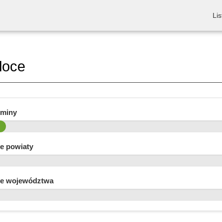
Lis
loce
gminy
e powiaty
e województwa