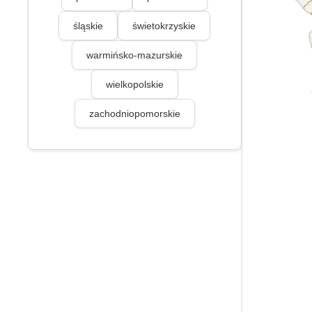
śląskie
świetokrzyskie
warmińsko-mazurskie
wielkopolskie
zachodniopomorskie