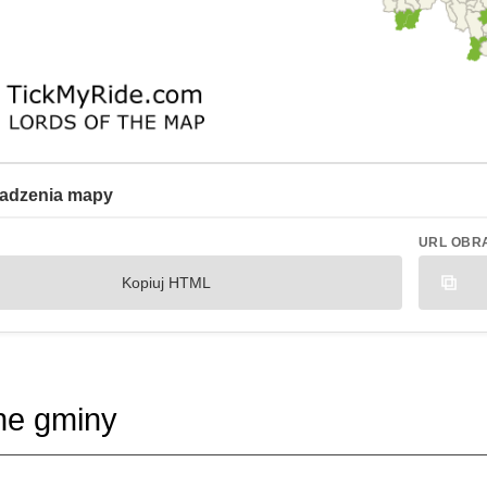
adzenia mapy
URL OBR
Kopiuj HTML
ne gminy