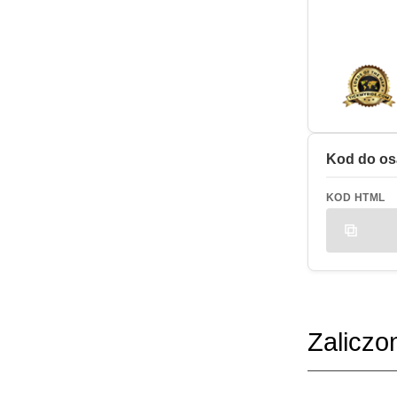
Kod do os
KOD HTML
Zaliczo