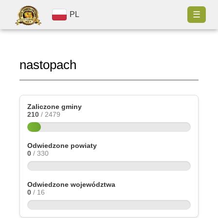
☰
PL
nastopach
Zaliczone gminy
210
/ 2479
Odwiedzone powiaty
0
/ 330
Odwiedzone województwa
0
/ 16