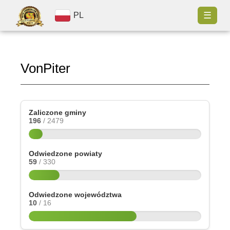
☰
PL
VonPiter
Zaliczone gminy
196
/ 2479
Odwiedzone powiaty
59
/ 330
Odwiedzone województwa
10
/ 16