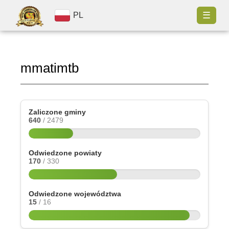
☰
PL
mmatimtb
Zaliczone gminy
640
/ 2479
Odwiedzone powiaty
170
/ 330
Odwiedzone województwa
15
/ 16